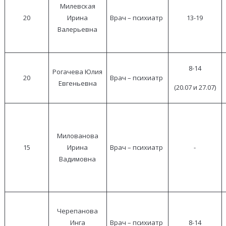
Милевская
20
Ирина
Врач – психиатр
13-19
Валерьевна
8-14
Рогачева Юлия
20
Врач – психиатр
Евгеньевна
(20.07 и 27.07)
Милованова
15
Ирина
Врач – психиатр
-
Вадимовна
Черепанова
Инга
Врач – психиатр
8-14