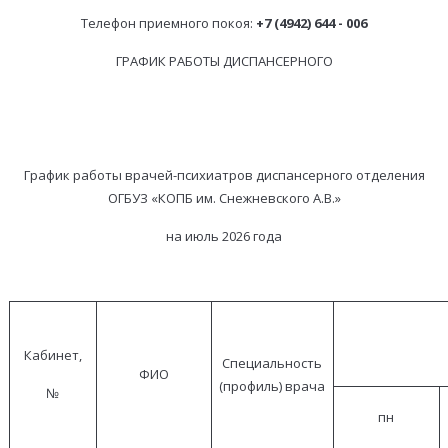
Телефон приемного покоя:
+7 (4942) 644
- 006
ГРАФИК РАБОТЫ ДИСПАНСЕРНОГО
График работы врачей-психиатров диспансерного отделения
ОГБУЗ «КОПБ им. Снежневского А.В.»
на июль 2026 года
Кабинет,
Специальность
ФИО
(профиль) врача
№
пн