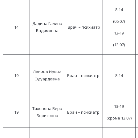
8-14
(06.07)
Дадина Галина
14
Врач – психиатр
Вадимовна
13-19
(13.07)
Лапина Ирина
19
Врач – психиатр
8-14
Эдуардовна
13-19
Тихонова Вера
19
Врач – психиатр
Борисовна
(кроме 13.07)