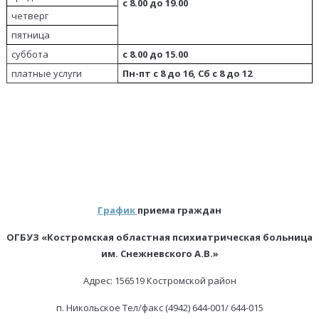
c 8.00 до 19.00
четверг
пятница
суббота
с 8.00 до 15.00
платные услуги
Пн-пт с 8 до 16, Сб с 8 до 12
График
приема граждан
ОГБУЗ «Костромская областная психиатрическая больница
им. Снежневского А.В.»
Адрес: 156519 Костромской район
п. Никольское Тел/факс (4942) 644-001/ 644-015