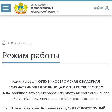
ВОЙТИ
Режим работы
Режим работы
Администрация
ОГБУЗ
«КОСТРОМСКАЯ ОБЛАСТНАЯ
ПСИХИАТРИЧЕСКАЯ БОЛЬНИЦА ИМЕНИ СНЕЖНЕВСКОГО
А.В»
сообщает, что режим работы психиатрического стационара
ОГБУЗ «КОПБ им. Снежневского А.В. », расположенного
в
п. Никольское, ул. Больничная, д.1
-
КРУГЛОСУТОЧНЫЙ
.