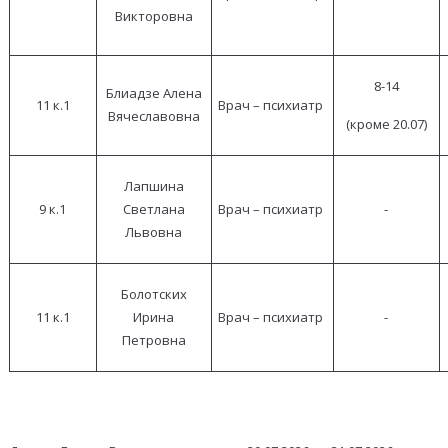
Викторовна
8-14
Блиадзе Алена
11 к.1
Врач – психиатр
Вячеславовна
(кроме 20.07)
Лапшина
9 к.1
Светлана
Врач – психиатр
-
Львовна
Болотских
11 к.1
Ирина
Врач – психиатр
-
Петровна