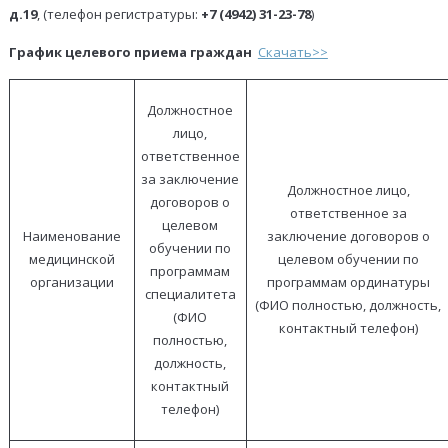
д.19
, (телефон регистратуры:
+7 (4942) 31-23-78
)
График целевого приема граждан
Скачать>>
Должностное
лицо,
ответственное
за заключение
Должностное лицо,
договоров о
ответственное за
целевом
Наименование
заключение договоров о
обучении по
медицинской
целевом обучении по
программам
организации
программам ординатуры
специалитета
(ФИО полностью, должность,
(ФИО
контактный телефон)
полностью,
должность,
контактный
телефон)