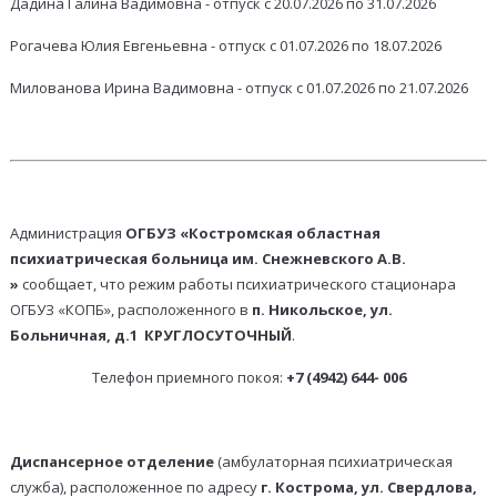
Дадина Галина Вадимовна - отпуск с 20.07.2026 по 31.07.2026
Рогачева Юлия Евгеньевна - отпуск с 01.07.2026 по 18.07.2026
Милованова Ирина Вадимовна - отпуск с 01.07.2026 по 21.07.2026
Администрация
ОГБУЗ «Костромская областная
психиатрическая больница
им. Снежневского А.В.
»
сообщает, что режим работы психиатрического стационара
ОГБУЗ «КОПБ», расположенного в
п. Никольское, ул.
Больничная, д.1
КРУГЛОСУТОЧНЫЙ
.
Телефон приемного покоя:
+7 (4942) 644- 006
Диспансерное отделение
(амбулаторная психиатрическая
служба), расположенное по адресу
г. Кострома, ул. Свердлова,