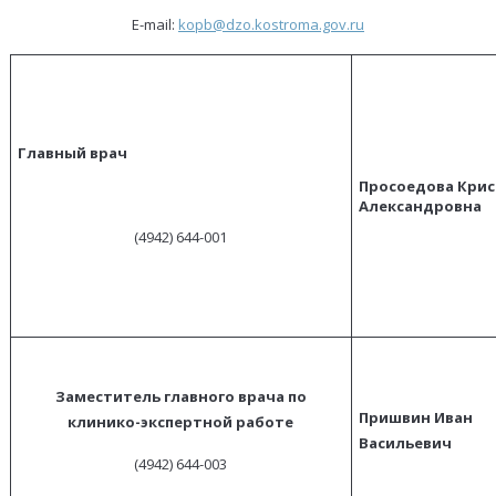
E-mail:
kopb
@dzo.kostroma.gov.ru
Главный врач
Просоедова Кри
Александровна
(4942) 644-001
Заместитель главного врача по
Пришвин Иван
клинико-экспертной работе
Васильевич
(4942) 644-003