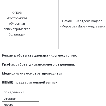
ОГБУЗ
«Костромская
Начальник отдела кадров
областная
-
- Морозова Дарья Андреевна
психиатрическая
больница»
Режим работы стационара - круглосуточно.
График работы диспансерного отделения:
Медицинские осмотры проводятся
БЕЗ(!!!) предварительной записи
понедельник
вторник
среда