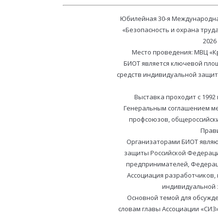
Юбилейная 30-я Международн
«Безопасность и охрана труда»
2026
Место проведения: МВЦ «Кро
БИОТ является ключевой пло
средств индивидуальной защит
Выставка проходит с 1992
Генеральным соглашением м
профсоюзов, общероссийск
Прав
Организаторами БИОТ являю
защиты Российской Федераци
предпринимателей, Федерац
Ассоциация разработчиков, 
индивидуальной з
Основной темой для обсужде
словам главы Ассоциации «СИЗ