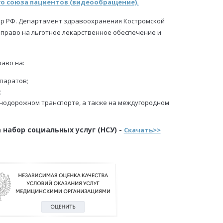
о союза пациентов (видеообращение).
ор РФ. Департамент здравоохранения Костромской
 право на льготное лекарственное обеспечение и
раво на:
паратов;
;
нодорожном транспорте, а также на междугородном
набор социальных услуг (НСУ) -
Скачать>>