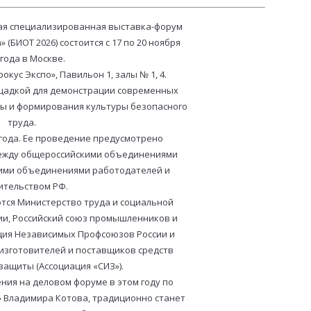
ая специализированная выставка-форум
 (БИОТ 2026) состоится с 17 по 20 ноября
 года в Москве.
кус Экспо», Павильон 1, залы № 1, 4.
щадкой для демонстрации современных
ы и формирования культуры безопасного
труда.
 года. Ее проведение предусмотрено
ежду общероссийскими объединениями
ими объединениями работодателей и
ительством РФ.
тся Министерство труда и социальной
и, Российский союз промышленников и
ия Независимых Профсоюзов России и
изготовителей и поставщиков средств
ащиты (Ассоциация «СИЗ»).
ния на деловом форуме в этом году по
» Владимира Котова, традиционно станет