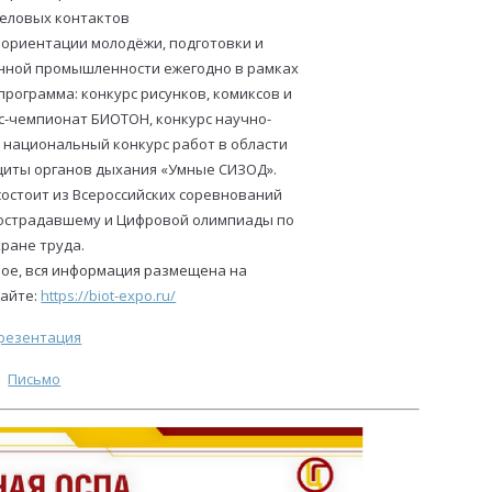
деловых контактов
 ориентации молодёжи, подготовки и
енной промышленности ежегодно в рамках
рограмма: конкурс рисунков, комиксов и
с-чемпионат БИОТОН, конкурс научно-
 национальный конкурс работ в области
щиты органов дыхания «Умные СИЗОД».
остоит из Всероссийских соревнований
острадавшему и Цифровой олимпиады по
ране труда.
ное, вся информация размещена на
айте:
https://biot-expo.ru/
резентация
Письмо