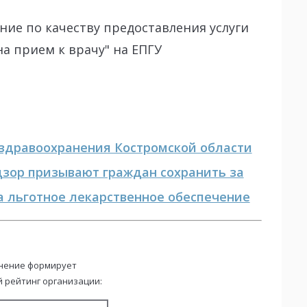
ние по качеству предоставления услуги
а прием к врачу" на ЕПГУ
здравоохранения Костромской области
дзор призывают граждан сохранить за
а льготное лекарственное обеспечение
нение формирует
 рейтинг организации: