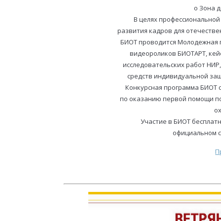
o Зона 
В целях профессиональной
развития кадров для отечеств
БИОТ проводится Молодежная п
видеороликов БИОТАРТ, кей
исследовательских работ НИР,
средств индивидуальной за
Конкурсная программа БИОТ с
по оказанию первой помощи п
ох
Участие в БИОТ бесплат
официальном с
П