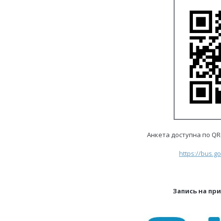
Анкета доступна по QR-
https://bus.g
Запись на пр